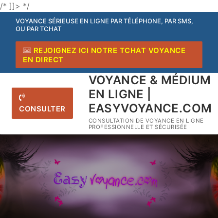
/* ]]> */
VOYANCE SÉRIEUSE EN LIGNE PAR TÉLÉPHONE, PAR SMS,
OU PAR TCHAT
REJOIGNEZ ICI NOTRE TCHAT VOYANCE
EN DIRECT
VOYANCE & MÉDIUM
EN LIGNE |
EASYVOYANCE.COM
CONSULTER
CONSULTATION DE VOYANCE EN LIGNE
PROFESSIONNELLE ET SÉCURISÉE