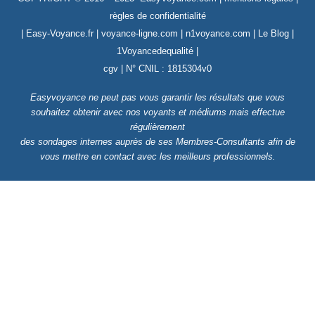
règles de confidentialité
|
Easy-Voyance.fr
|
voyance-ligne.com
|
n1voyance.com
|
Le Blog
|
1Voyancedequalité
|
cgv
| N° CNIL : 1815304v0
Easyvoyance ne peut pas vous garantir les résultats que vous
souhaitez obtenir avec nos voyants et médiums
mais effectue
régulièrement
des sondages internes auprès de ses Membres-Consultants afin de
vous mettre en contact avec les meilleurs professionnels.