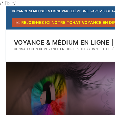
/* ]]> */
VOYANCE SÉRIEUSE EN LIGNE PAR TÉLÉPHONE, PAR SMS, OU 
REJOIGNEZ ICI NOTRE TCHAT VOYANCE EN DI
VOYANCE & MÉDIUM EN LIGNE 
CONSULTATION DE VOYANCE EN LIGNE PROFESSIONNELLE ET SÉ