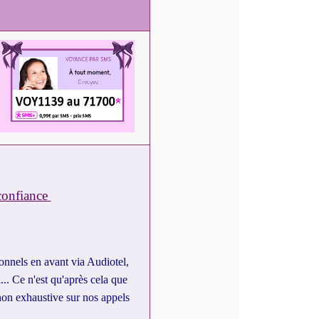
 confiance
ionnels en avant via Audiotel,
.. Ce n'est qu'après cela que
 non exhaustive sur nos appels