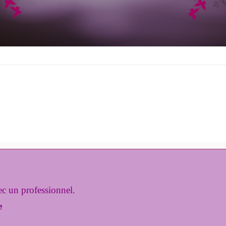
c un professionnel.
e