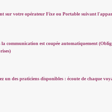
t sur votre opérateur Fixe ou Portable suivant l'appare
a communication est coupée automatiquement (Obligat
rises)
sez un des praticiens disponibles : écoute de chaque voy