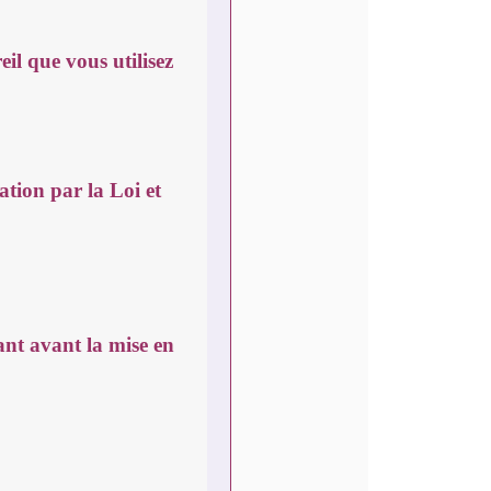
il que vous utilisez
ion par la Loi et
ant avant la mise en