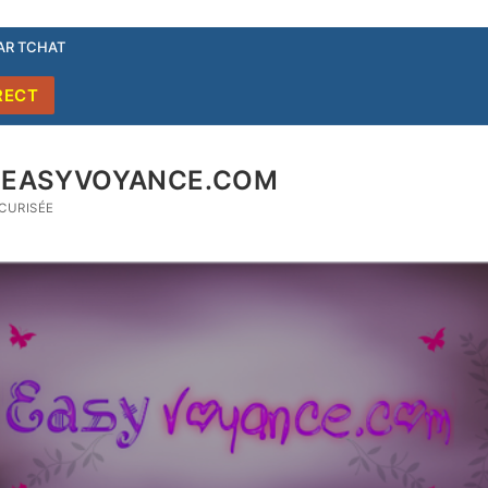
PAR TCHAT
RECT
| EASYVOYANCE.COM
CURISÉE