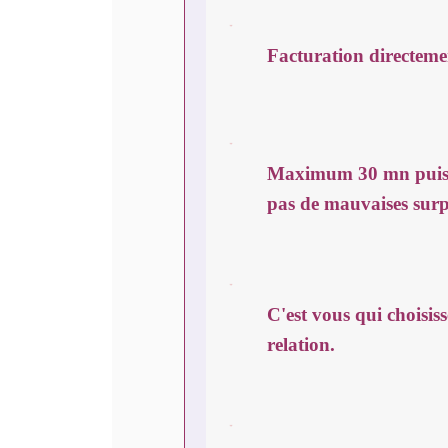
Facturation directemen
Maximum 30 mn puis l
pas de mauvaises surp
C'est vous qui choisis
relation.