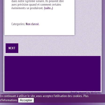
dans notre système solaire. Ils peuvent dire
⁣avec précision quand et⁢ comment certains
événements se⁤ produiront.
(suite…)
Categories:
Non classé
.
NEXT
Proudly powered by Wordpress
En continuant à utiliser le site, vous acceptez l’utilisation des cookies.
Plus
d’informations
Accepter