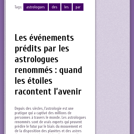
Tags:
astrologues
des
les
par
Les événements⁢
prédits par‍ les
astrologues
renommés : quand
les étoiles
racontent ⁤l’avenir
Depuis des siècles, l’astrologie est une
pratique qui a ‌captivé des millions de ​
personnes à travers le ⁢monde. Les ​astrologues
renommés⁢ sont de vrais experts qui peuvent
prédire le futur par le biais du mouvement et
de ⁢la disposition des planètes ⁤et ⁣des astres‍