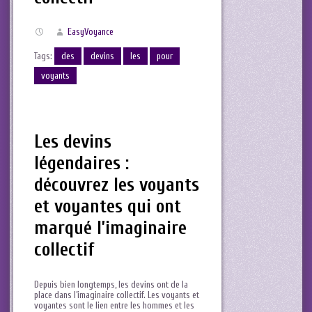
EasyVoyance
Tags:
des
devins
les
pour
voyants
Les devins
légendaires :
découvrez les voyants
et voyantes qui ont
marqué l’imaginaire
collectif
Depuis bien longtemps, les devins ont de la ​
place dans l’imaginaire collectif. Les voyants et
voyantes sont le lien entre les hommes et les