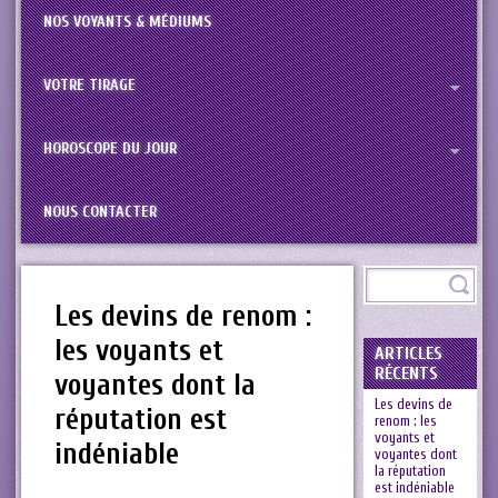
NOS VOYANTS & MÉDIUMS
VOTRE TIRAGE
HOROSCOPE DU JOUR
NOUS CONTACTER
Les devins de renom :
les voyants et
ARTICLES
RÉCENTS
voyantes dont la
Les devins de
réputation est
renom : les
voyants et
indéniable
voyantes dont
la réputation
est indéniable