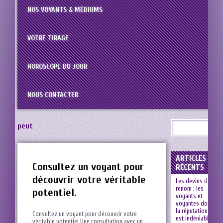
NOS VOYANTS & MÉDIUMS
VOTRE TIRAGE
HOROSCOPE DU JOUR
NOUS CONTACTER
peut
ARTICLES
Consultez un voyant pour
RÉCENTS
découvrir votre véritable
Les devins de
renom : les
potentiel.
voyants et
voyantes dont
la réputation
Consultez un voyant ⁣pour ⁣découvrir‍ votre
est indéniable
véritable potentiel Une consultation avec un