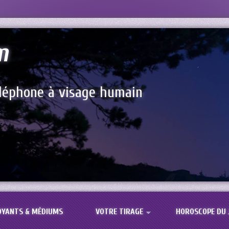
m
éléphone à visage humain
OYANTS & MÉDIUMS
VOTRE TIRAGE
HOROSCOPE DU 