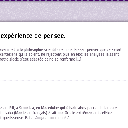
, expérience de pensée.
avenir, et si la philosophie scientifique nous laissait penser que ce serait
artésiens qu’ils soient, ne rejettent plus en bloc les analyses laissant
notre siècle s’est adaptée et ne se renferme […]
 en 1911, à Strumica, en Macédoine qui faisait alors partie de l’empire
rie. Baba (Mamie en français) était une Oracle extrêmement célèbre
tait guérisseuse. Baba Vanga a commencé à […]