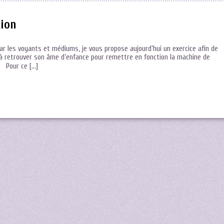
ion
sé par les voyants et médiums, je vous propose aujourd’hui un exercice afin de
ssir à retrouver son âme d’enfance pour remettre en fonction la machine de
Pour ce […]