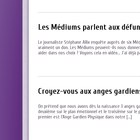
Les Médiums parlent aux défun
Le journaliste Stéphane Allix enquête auprès de six Médi
vraiment un don. Les Médiums peuvent-ils nous donner
aider dans nos choix ? Voyons cela en vidéo… J’ai déjà p
Croyez-vous aux anges gardien
On prétend que nous avons dès la naissance 3 anges gard
deuxième sur le plan émotionnel et le troisième sur le 
premier est l’Ange Gardien Physique dans notre […]