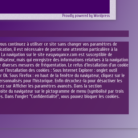
Proudly powered by Wordpress
 vous continuez à utiliser ce site sans changer vos paramètres de
tion, il est nécessaire de porter une attention particulière à la
. La navigation sur le site easyvoyance.com est susceptible de
utilisateur, mais qui enregistre des informations relatives à la navigation
e diverses mesures de fréquentation. Le refus d’installation d’un cookie
r l’installation des cookies : Sous Internet Explorer : onglet outil
 Ok. Sous Firefox : en haut de la fenêtre du navigateur, cliquez sur le
personnalisés pour l'historique. Enfin décochez-la pour désactiver les
uez sur Afficher les paramètres avancés. Dans la section
droite du navigateur sur le pictogramme de menu (symbolisé par trois
s. Dans l'onglet "Confidentialité", vous pouvez bloquer les cookies.