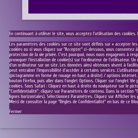
En continuant à utiliser le site, vous acceptez l’utilisation des cookies.
Les paramètres des cookies sur ce site sont définis sur « accepter les 
cookies ou si vous cliquez sur "Accepter" ci-dessous, vous consentez à
protection de la vie privée. C'est pourquoi, nous nous engageons à res
provoquer l’installation de cookie(s) sur l’ordinateur de l’utilisateur. Un
d’un ordinateur sur un site. Les données ainsi obtenues visent à facilit
peut entraîner l’impossibilité d’accéder à certains services. L’utilisate
(pictogramme en forme de rouage en haut a droite) / options internet. Cl
bouton Firefox, puis aller dans l'onglet Options. Cliquer sur l'onglet Vi
cookies. Sous Safari : Cliquez en haut à droite du navigateur sur le p
"Confidentialité", cliquez sur Paramètres de contenu. Dans la section 
lignes horizontales). Sélectionnez Paramètres. Cliquez sur Afficher les 
Merci de consulter la page "Règles de Confidentialité" en bas de ce Bl
Fermer