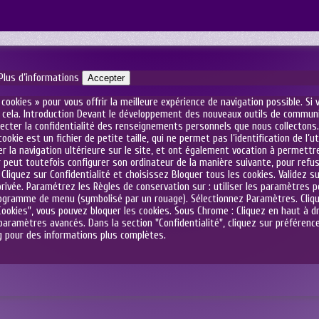
Plus d’informations
Accepter
cookies » pour vous offrir la meilleure expérience de navigation possible. Si
 cela. Introduction Devant le développement des nouveaux outils de communica
pecter la confidentialité des renseignements personnels que nous collectons
 cookie est un fichier de petite taille, qui ne permet pas l’identification de l’
er la navigation ultérieure sur le site, et ont également vocation à permettr
ur peut toutefois configurer son ordinateur de la manière suivante, pour refuse
iquez sur Confidentialité et choisissez Bloquer tous les cookies. Validez sur
e privée. Paramétrez les Règles de conservation sur : utiliser les paramètres 
ictogramme de menu (symbolisé par un rouage). Sélectionnez Paramètres. Cliq
"Cookies", vous pouvez bloquer les cookies. Sous Chrome : Cliquez en haut à 
paramètres avancés. Dans la section "Confidentialité", cliquez sur préférence
og pour des informations plus complètes.