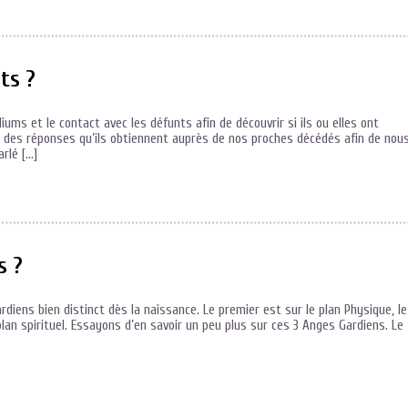
ts ?
ums et le contact avec les défunts afin de découvrir si ils ou elles ont
 des réponses qu’ils obtiennent auprès de nos proches décédés afin de nou
arlé […]
s ?
iens bien distinct dès la naissance. Le premier est sur le plan Physique, le
plan spirituel. Essayons d’en savoir un peu plus sur ces 3 Anges Gardiens. Le