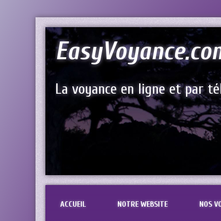
EasyVoyance.co
La voyance en ligne et par t
ACCUEIL
NOTRE WEBSITE
NOS V