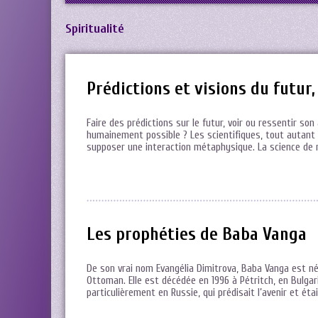
Spiritualité
Prédictions et visions du futur
Faire des prédictions sur le futur, voir ou ressentir son 
humainement possible ? Les scientifiques, tout autant c
supposer une interaction métaphysique. La science de 
Les prophéties de Baba Vanga
De son vrai nom Evangélia Dimitrova, Baba Vanga est née
Ottoman. Elle est décédée en 1996 à Pétritch, en Bulga
particulièrement en Russie, qui prédisait l’avenir et é