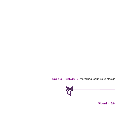
Sophie - 18/02/2016
merci beaucoup vous êtes gén
Sidoni - 18/