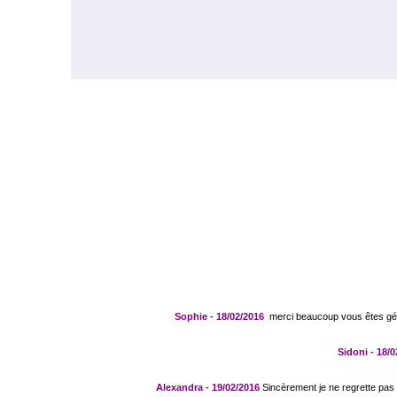
Sophie - 18/02/2016
merci beaucoup vous êtes gén
Sidoni - 18/0
Alexandra - 19/02/2016
Sincèrement je ne regrette pas 